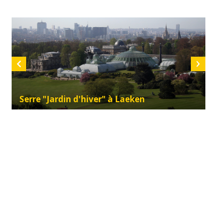
Serre "Jardin d'hiver" à Laeken