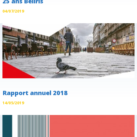
25 ans Beliris
04/07/2019
Rapport annuel 2018
14/05/2019