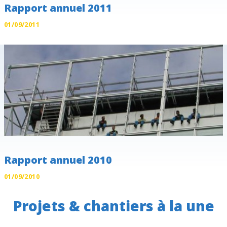
Rapport annuel 2011
01/09/2011
Rapport annuel 2010
01/09/2010
Projets & chantiers à la une