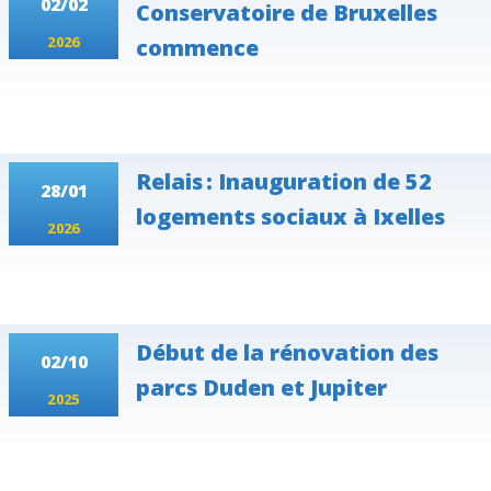
02/02
Conservatoire de Bruxelles
2026
commence
Relais : Inauguration de 52
28/01
logements sociaux à Ixelles
2026
Début de la rénovation des
02/10
parcs Duden et Jupiter
2025