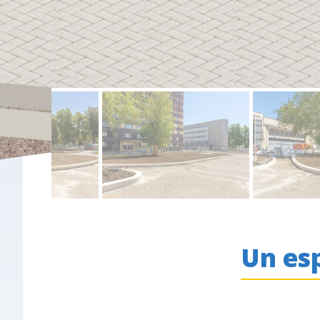
Un esp