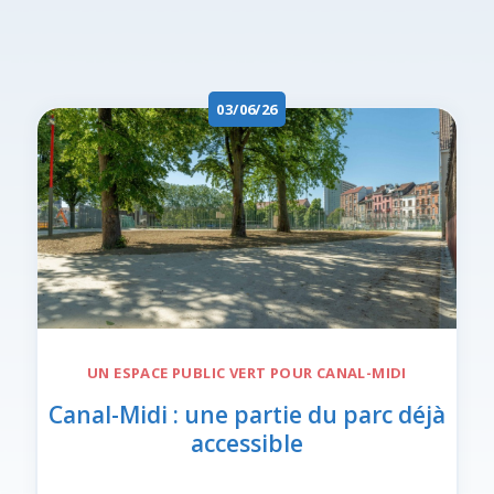
03/06/26
UN ESPACE PUBLIC VERT POUR
CANAL-MIDI
Canal-Midi : une partie du parc déjà
accessible