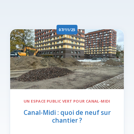
07/11/25
UN ESPACE PUBLIC VERT POUR
CANAL-MIDI
Canal-Midi : quoi de neuf sur
chantier ?