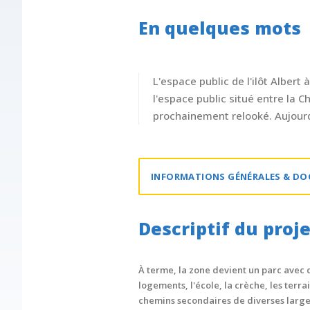
En quelques mots
L'espace public de l'ilôt Alber
l'espace public situé entre la
prochainement relooké. Aujourd
INFORMATIONS GÉNÉRALES & D
Descriptif du proje
À terme, la zone devient un parc avec d
logements, l'école, la crèche, les terra
chemins secondaires de diverses large