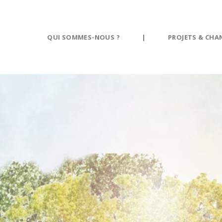
Panneau de gestion des cookies
QUI SOMMES-NOUS ?
|
PROJETS & CHA