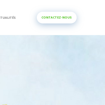
0800 11 299
CTUALITÉS