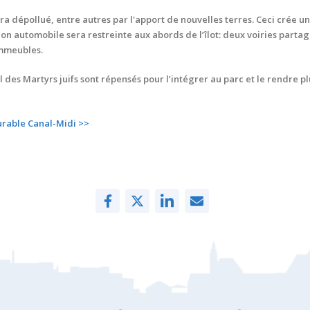
era dépollué, entre autres par l'apport de nouvelles terres. Ceci crée
tion automobile sera restreinte aux abords de l’îlot: deux voiries part
immeubles.
l des Martyrs juifs sont répensés pour l’intégrer au parc et le rendre
durable Canal-Midi >>