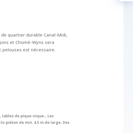
 de quartier durable Canal-Midi,
oujons et Chomé-Wyns sera
t pelouses est nécessaire.
 tables de pique-nique... Les
clo-piéton de min. 4,5 m de large. Des