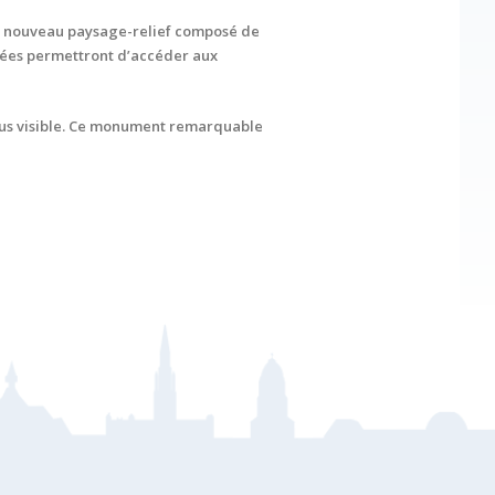
 un nouveau paysage-relief composé de
agées permettront d’accéder aux
 plus visible. Ce monument remarquable