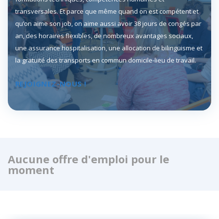
transversales. Et parce que même quand on est compétent et
qu’on aime son job, on aime aussi avoir 38 jours de congés par
an, des horaires flexibles, de nombreux avantages sociaux,
une assurance hospitalisation, une allocation de bilinguisme et
la gratuité des transports en commun domicile-lieu de travail.
REJOIGNEZ-NOUS !
Aucune offre d'emploi pour le
moment