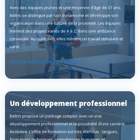
Avec des équipes jeunes et une moyenne d’âge de 37 ans,
Beliris se distingue par son dynamisme et développe son
organisation dans une culture de la proximité. Les équipes
mènent des projets variés de A à Z, dans une ambiance
conviviale. Au quotidien, elles mènent un travail stimulant et
varié.
FAITES-PARTIE DE CET ÉLAN !
Un développement professionnel
Beliris propose un package complet avec un vrai
développement professionnel et la possibilité d’une carrière
évolutive. L’offre de formation est très étendue : langues,
formations techniques, compétences humaines et