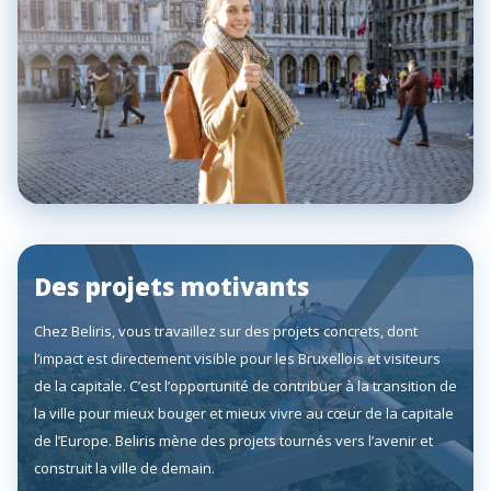
Des projets motivants
Chez Beliris, vous travaillez sur des projets concrets, dont
l’impact est directement visible pour les Bruxellois et visiteurs
de la capitale. C’est l’opportunité de contribuer à la transition de
la ville pour mieux bouger et mieux vivre au cœur de la capitale
de l’Europe. Beliris mène des projets tournés vers l’avenir et
construit la ville de demain.