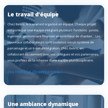
Le travail d’équipe
Chez Beliris, le travail est organisé en équipe. Chaque projet
est porté par une équipe intégrant plusieurs fonctions : juriste,
ingénieur, gestionnaire financier et contrôleur de chantier… Les
nouveaux collaborateurs sont soutenus via un système de
parrainage et un trajet d’intégration. Chez Beliris, en
collaborant étroitement avec vos collègues et vos partenaires,
vous profitez de la richesse d’une équipe pluridisciplinaire.
CULTIVEZ LA COOPÉRATION !
Une ambiance dynamique