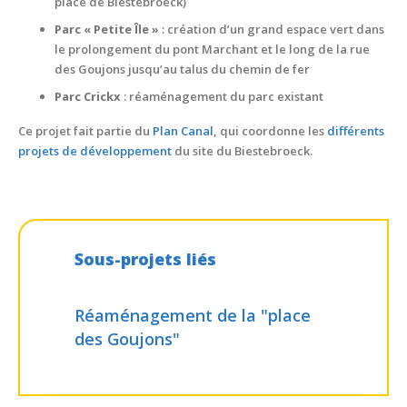
place de Biestebroeck)
Parc « Petite Île »
: création d’un grand espace vert dans
le prolongement du pont Marchant et le long de la rue
des Goujons jusqu’au talus du chemin de fer
Parc Crickx
: réaménagement du parc existant
Ce projet fait partie du
Plan Canal
, qui coordonne les
différents
projets de développement
du site du Biestebroeck.
Sous-projets liés
Réaménagement de la
"place
des Goujons"