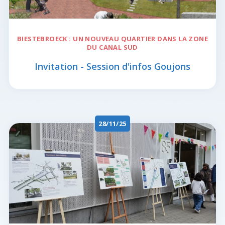
BIESTEBROECK
: UN NOUVEAU QUARTIER DANS LA ZONE
DU CANAL SUD
Invitation - Session d'infos Goujons
28/11/25