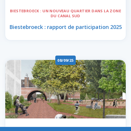
BIESTEBROECK
: UN NOUVEAU QUARTIER DANS LA ZONE
DU CANAL SUD
Biestebroeck : rapport de participation 2025
08/09/25
BIESTEBROECK
: UN NOUVEAU QUARTIER DANS LA ZONE