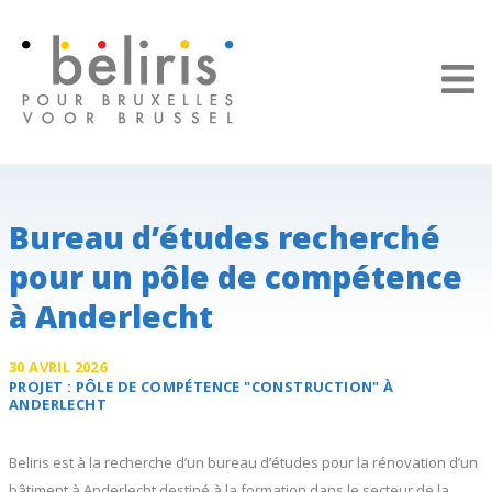
Panneau de gestion des cookies
Bureau d’études recherché
pour un pôle de compétence
à Anderlecht
30 AVRIL 2026
PROJET :
PÔLE DE COMPÉTENCE "CONSTRUCTION" À
ANDERLECHT
Beliris est à la recherche d’un bureau d’études pour la rénovation d’un
bâtiment à Anderlecht destiné à la formation dans le secteur de la