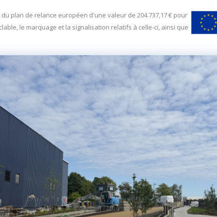
t du plan de relance européen d'une valeur de 204.737,17 € pour
clable, le marquage et la signalisation relatifs à celle-ci, ainsi que