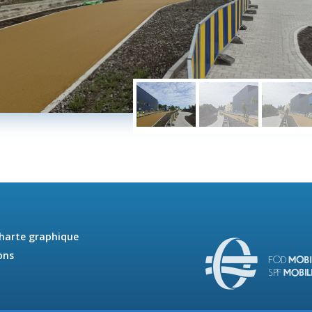
charte graphique
ons