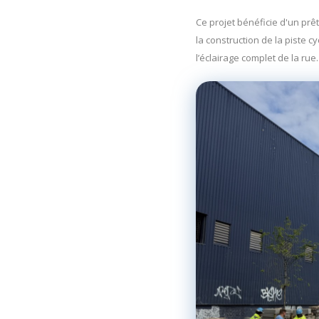
Ce projet
bénéficie d'un prê
la construction de la piste cy
l’éclairage complet de la rue.