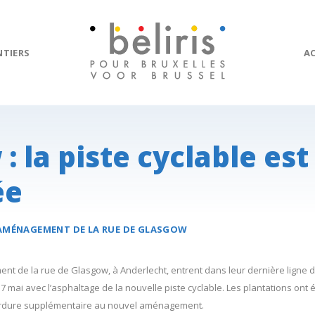
NTIERS
A
: la piste cyclable est
ée
AMÉNAGEMENT DE LA
RUE DE GLASGOW
t de la rue de Glasgow, à Anderlecht, entrent dans leur dernière ligne d
 7 mai avec l’asphaltage de la nouvelle piste cyclable. Les plantations ont 
erdure supplémentaire au nouvel aménagement.