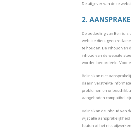
De uitgever van deze website
2. AANSPRAKE
De bedoeling van Beliris is
website dient geen reclamed
te houden. De inhoud van d
inhoud van de website steed
worden beoordeeld. Voor ee
Beliris kan niet aansprakel
daarin verstrekte informati
problemen en onbeschikbaar
aangeboden compatibel zijn
Beliris kan de inhoud van d
wijst alle aansprakelijkhei
fouten of het niet bijwerke