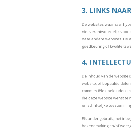
3. LINKS NAA
De websites waarnaar hyperl
niet verantwoordelijk voor 
naar andere websites. De 
goedkeuring of kwaliteitswa
4. INTELLECT
De inhoud van de website i
website, of bepaalde delen
commerciële doeleinden, met
die deze website wenst te 
en schriftelijke toestemmin
Elk ander gebruik, met inbe
bekendmaking en/of weergav