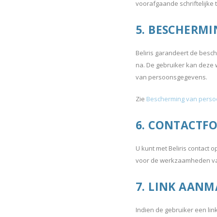
voorafgaande schriftelijke 
5. BESCHERMI
Beliris garandeert de besch
na. De gebruiker kan deze 
van persoonsgegevens.
Zie
Bescherming van pers
6. CONTACTF
U kunt met Beliris contact 
voor de werkzaamheden van 
7. LINK AANM
Indien de gebruiker een lin