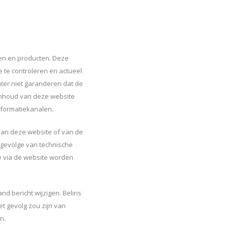
sten en producten. Deze
e te controleren en actueel
ter niet garanderen dat de
 inhoud van deze website
nformatiekanalen.
 van deze website of van de
 gevolge van technische
e via de website worden
d bericht wijzigen. Beliris
t gevolg zou zijn van
n.