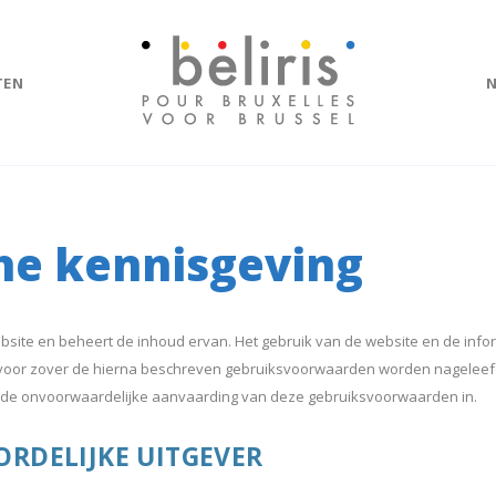
TEN
che kennisgeving
ebsite en beheert de inhoud ervan. Het gebruik van de website en de info
jk voor zover de hierna beschreven gebruiksvoorwaarden worden nageleef
 de onvoorwaardelijke aanvaarding van deze gebruiksvoorwaarden in.
RDELIJKE UITGEVER