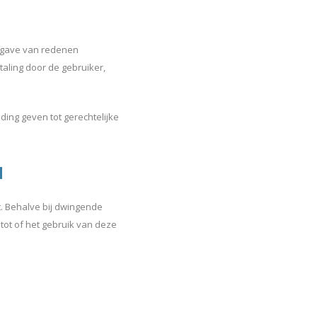
opgave van redenen
aling door de gebruiker,
ing geven tot gerechtelijke
N
t. Behalve bij dwingende
tot of het gebruik van deze