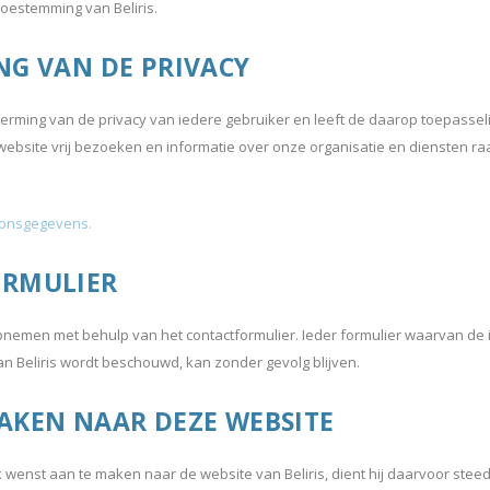
toestemming van Beliris.
NG VAN DE PRIVACY
erming van de privacy van iedere gebruiker en leeft de daarop toepasseli
website vrij bezoeken en informatie over onze organisatie en diensten 
oonsgegevens.
ORMULIER
opnemen met behulp van het contactformulier. Ieder formulier waarvan de 
Beliris wordt beschouwd, kan zonder gevolg blijven.
AKEN NAAR DEZE WEBSITE
k wenst aan te maken naar de website van Beliris, dient hij daarvoor ste