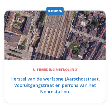
03/08/26
UITBREIDING
METROLIJN 3
Herstel van de werfzone (Aarschotstraat,
Vooruitgangstraat en perrons van het
Noordstation.