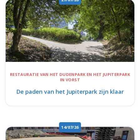
RESTAURATIE VAN HET
DUDENPARK
EN HET
JUPITERPARK
IN VORST
De paden van het Jupiterpark zijn klaar
14/07/26