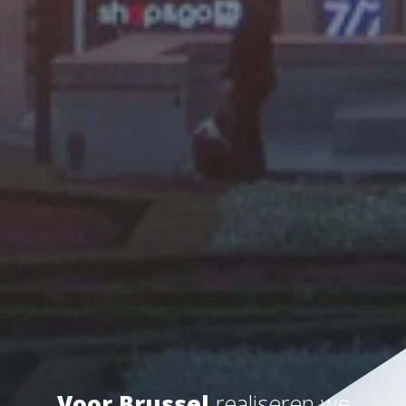
Voor Brussel
realiseren we