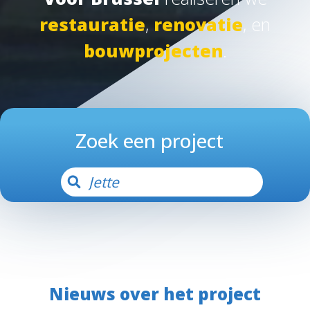
restauratie
,
renovatie
, en
bouwprojecten
.
Zoek een project
Nieuws over het project